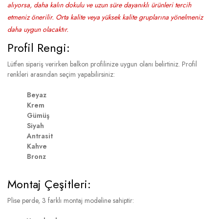
alıyorsa, daha kalın dokulu ve uzun süre dayanıklı ürünleri tercih
etmeniz önerilir. Orta kalite veya yüksek kalite gruplarına yönelmeniz
daha uygun olacaktır.
Profil Rengi:
Lütfen sipariş verirken balkon profilinize uygun olanı belirtiniz. Profil
renkleri arasından seçim yapabilirsiniz:
Beyaz
Krem
Gümüş
Siyah
Antrasit
Kahve
Bronz
Montaj Çeşitleri:
Plise perde, 3 farklı montaj modeline sahiptir: