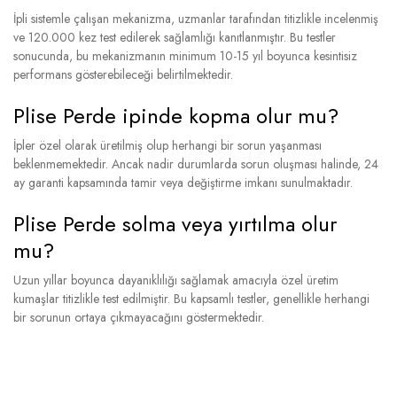
İpli sistemle çalışan mekanizma, uzmanlar tarafından titizlikle incelenmiş
ve 120.000 kez test edilerek sağlamlığı kanıtlanmıştır. Bu testler
sonucunda, bu mekanizmanın minimum 10-15 yıl boyunca kesintisiz
performans gösterebileceği belirtilmektedir.
Plise Perde ipinde kopma olur mu?
İpler özel olarak üretilmiş olup herhangi bir sorun yaşanması
beklenmemektedir. Ancak nadir durumlarda sorun oluşması halinde, 24
ay garanti kapsamında tamir veya değiştirme imkanı sunulmaktadır.
Plise Perde solma veya yırtılma olur
mu?
Uzun yıllar boyunca dayanıklılığı sağlamak amacıyla özel üretim
kumaşlar titizlikle test edilmiştir. Bu kapsamlı testler, genellikle herhangi
bir sorunun ortaya çıkmayacağını göstermektedir.