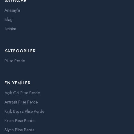
SAYFALAR
Anasayfa
Blog
İletişim
KATEGORILER
Pilise Perde
EN YENILER
Açık Gri Plise Perde
Antrasit Plise Perde
Kırık Beyaz Plise Perde
Krem Plise Perde
Siyah Plise Perde