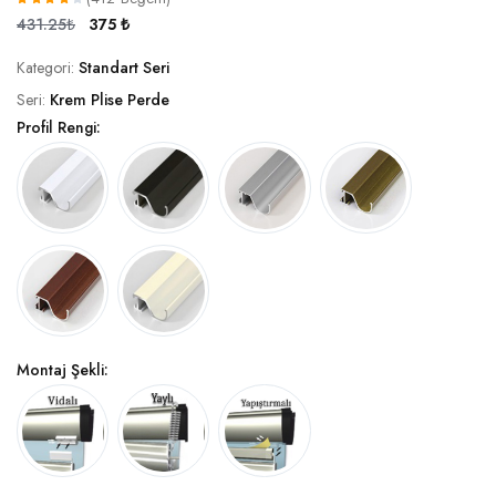
431.25₺
375 ₺
Kategori:
Standart Seri
Seri:
Krem Plise Perde
Profil Rengi:
Montaj Şekli: