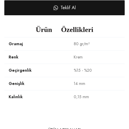
Teklif Al
Ürün Özellikleri
Gramaj
80 gr/m²
Renk
Krem
Geçirgenlik
%15 - %20
Genişlik
14 mm
Kalınlık
0,15 mm