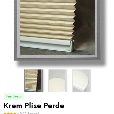
Yeni Sezon
Krem Plise Perde
(412 Beğeni)