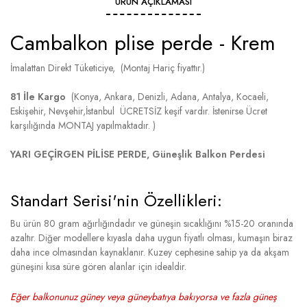
ÜRÜN AÇIKLAMASI
Cambalkon plise perde - Krem
İmalattan Direkt Tüketiciye, (Montaj Hariç fiyattır.)
81 İle Kargo
(Konya, Ankara, Denizli, Adana, Antalya, Kocaeli,
Eskişehir, Nevşehir,İstanbul ÜCRETSİZ keşif vardır. İstenirse Ücret
karşılığında MONTAJ yapılmaktadır. )
YARI GEÇİRGEN PİLİSE PERDE, Güneşlik Balkon Perdesi
Standart Serisi'nin Özellikleri:
Bu ürün 80 gram ağırlığındadır ve güneşin sıcaklığını %15-20 oranında
azaltır. Diğer modellere kıyasla daha uygun fiyatlı olması, kumaşın biraz
daha ince olmasından kaynaklanır. Kuzey cephesine sahip ya da akşam
güneşini kısa süre gören alanlar için idealdir.
Eğer balkonunuz güney veya güneybatıya bakıyorsa ve fazla güneş