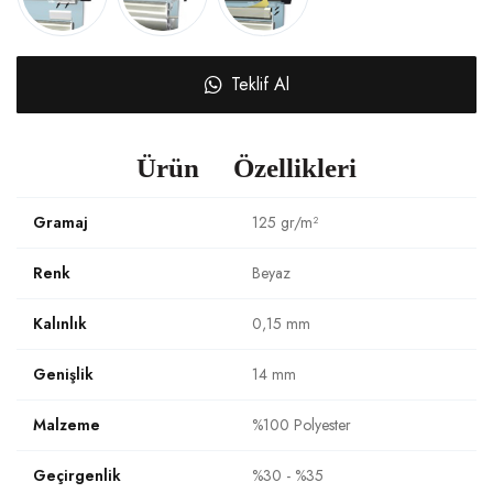
Teklif Al
Ürün Özellikleri
Gramaj
125 gr/m²
Renk
Beyaz
Kalınlık
0,15 mm
Genişlik
14 mm
Malzeme
%100 Polyester
Geçirgenlik
%30 - %35