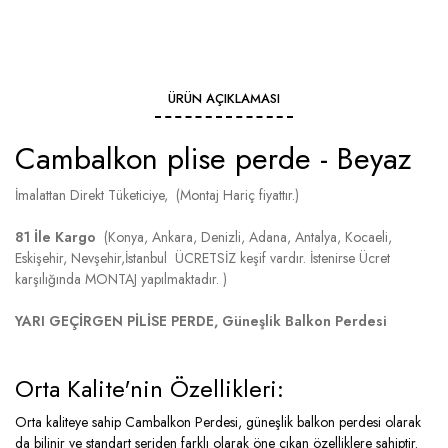
ÜRÜN AÇIKLAMASI
Cambalkon plise perde - Beyaz
İmalattan Direkt Tüketiciye, (Montaj Hariç fiyattır.)
81 İle Kargo
(Konya, Ankara, Denizli, Adana, Antalya, Kocaeli,
Eskişehir, Nevşehir,İstanbul ÜCRETSİZ keşif vardır. İstenirse Ücret
karşılığında MONTAJ yapılmaktadır. )
YARI GEÇİRGEN PİLİSE PERDE, Güneşlik Balkon Perdesi
Orta Kalite'nin Özellikleri:
Orta kaliteye sahip Cambalkon Perdesi, güneşlik balkon perdesi olarak
da bilinir ve standart seriden farklı olarak öne çıkan özelliklere sahiptir.