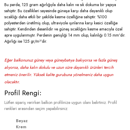
Bu perde, 125 gram ağırlığıyla daha kalın ve sık dokuma bir yapıya
sahiptir. Bu özellikleri sayesinde güneşe karşı daha dayanıklı olup
sıcaklığı daha etkili bir şekilde kesme özelliğine sahiptir. %100
polyesterden üretilmiş olup, ultraviyole ışınlarına karşı kesici özelliğe
sahiptir. Kendinden desenlidir ve güneş sıcaklığını kesme amacıyla özel
apre uygulanmıştır. Perdenin genişliği 14 mm olup, kalınlığı 0.15 mm'dir.
Ağırlığı ise 125 gr/m²'dir.
Eğer balkonunuz güney veya güneybatıya bakıyorsa ve fazla güneş
alıyorsa, daha kalın dokulu ve uzun süre dayanıklı ürünleri tercih
etmeniz önerilir. Yüksek kalite gurubuna yönelmeniz daha uygun
olacaktır.
Profil Rengi:
Lütfen sipariş verirken balkon profilinize uygun olanı belirtiniz. Profil
renkleri arasından seçim yapabilirsiniz:
Beyaz
Krem