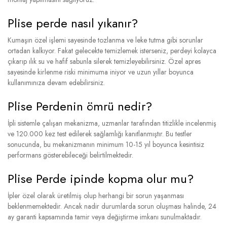
Plise perde nasıl yıkanır?
Kumaşın özel işlemi sayesinde tozlanma ve leke tutma gibi sorunlar
ortadan kalkıyor. Fakat gelecekte temizlemek isterseniz, perdeyi kolayca
çıkarıp ılık su ve hafif sabunla silerek temizleyebilirsiniz. Özel apres
sayesinde kirlenme riski minimuma iniyor ve uzun yıllar boyunca
kullanımınıza devam edebilirsiniz.
Plise Perdenin ömrü nedir?
İpli sistemle çalışan mekanizma, uzmanlar tarafından titizlikle incelenmiş
ve 120.000 kez test edilerek sağlamlığı kanıtlanmıştır. Bu testler
sonucunda, bu mekanizmanın minimum 10-15 yıl boyunca kesintisiz
performans gösterebileceği belirtilmektedir.
Plise Perde ipinde kopma olur mu?
İpler özel olarak üretilmiş olup herhangi bir sorun yaşanması
beklenmemektedir. Ancak nadir durumlarda sorun oluşması halinde, 24
ay garanti kapsamında tamir veya değiştirme imkanı sunulmaktadır.