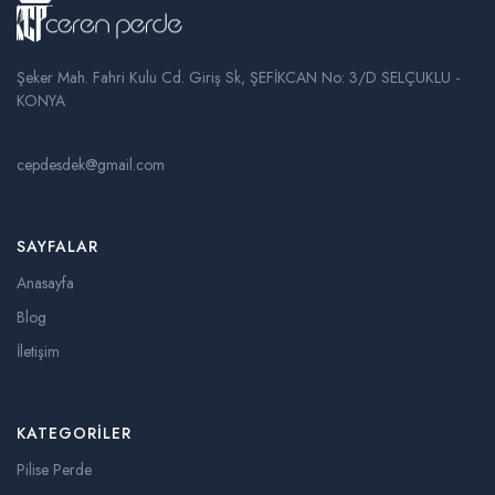
Şeker Mah. Fahri Kulu Cd. Giriş Sk, ŞEFİKCAN No: 3/D SELÇUKLU -
KONYA
cepdesdek@gmail.com
SAYFALAR
Anasayfa
Blog
İletişim
KATEGORILER
Pilise Perde