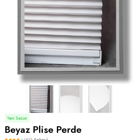
Yeni Sezon
Beyaz Plise Perde
(412 Beğeni)