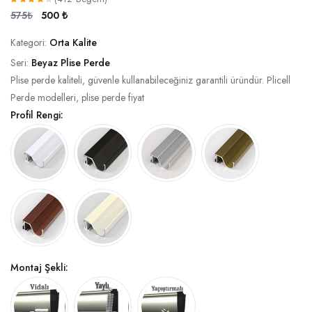
575₺
500 ₺
Kategori:
Orta Kalite
Seri:
Beyaz Plise Perde
Plise perde kaliteli, güvenle kullanabileceğiniz garantili üründür. Plicell
Perde modelleri, plise perde fiyat
Profil Rengi:
Montaj Şekli: