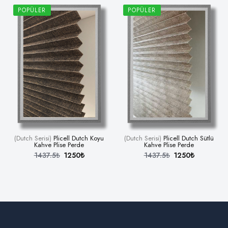
POPÜLER
POPÜLER
(Dutch Serisi)
Plicell Dutch Koyu
(Dutch Serisi)
Plicell Dutch Sütlü
Kahve Plise Perde
Kahve Plise Perde
1437.5₺
1250₺
1437.5₺
1250₺