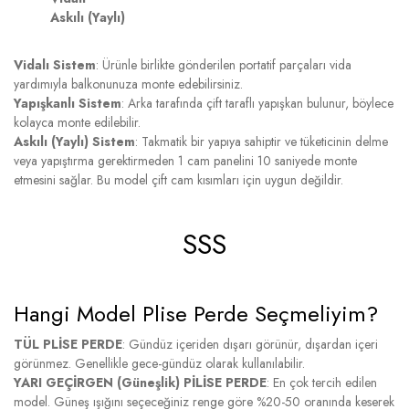
Askılı (Yaylı)
Vidalı Sistem
: Ürünle birlikte gönderilen portatif parçaları vida
yardımıyla balkonunuza monte edebilirsiniz.
Yapışkanlı Sistem
: Arka tarafında çift taraflı yapışkan bulunur, böylece
kolayca monte edilebilir.
Askılı (Yaylı) Sistem
: Takmatik bir yapıya sahiptir ve tüketicinin delme
veya yapıştırma gerektirmeden 1 cam panelini 10 saniyede monte
etmesini sağlar. Bu model çift cam kısımları için uygun değildir.
SSS
Hangi Model Plise Perde Seçmeliyim?
TÜL PLİSE PERDE
: Gündüz içeriden dışarı görünür, dışardan içeri
görünmez. Genellikle gece-gündüz olarak kullanılabilir.
YARI GEÇİRGEN (Güneşlik) PİLİSE PERDE
: En çok tercih edilen
model. Güneş ışığını seçeceğiniz renge göre %20-50 oranında keserek