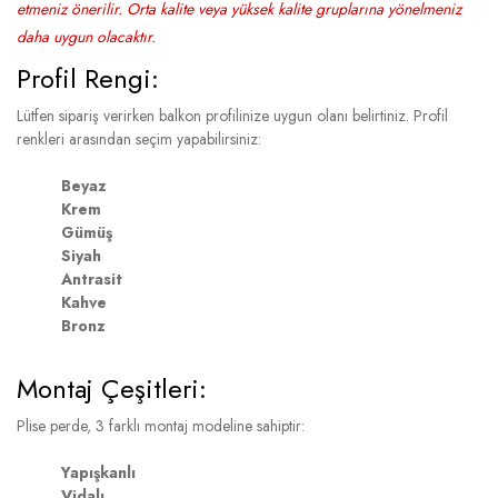
etmeniz önerilir. Orta kalite veya yüksek kalite gruplarına yönelmeniz
daha uygun olacaktır.
Profil Rengi:
Lütfen sipariş verirken balkon profilinize uygun olanı belirtiniz. Profil
renkleri arasından seçim yapabilirsiniz:
Beyaz
Krem
Gümüş
Siyah
Antrasit
Kahve
Bronz
Montaj Çeşitleri:
Plise perde, 3 farklı montaj modeline sahiptir:
Yapışkanlı
Vidalı