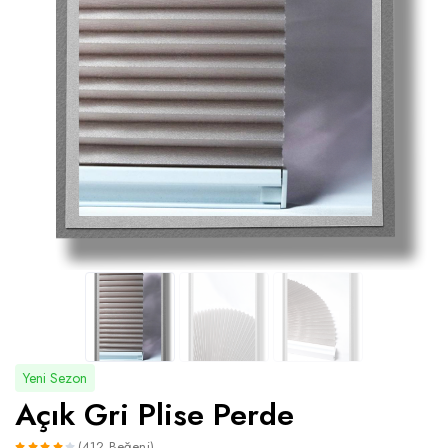
Yeni Sezon
Açık Gri Plise Perde
(412 Beğeni)