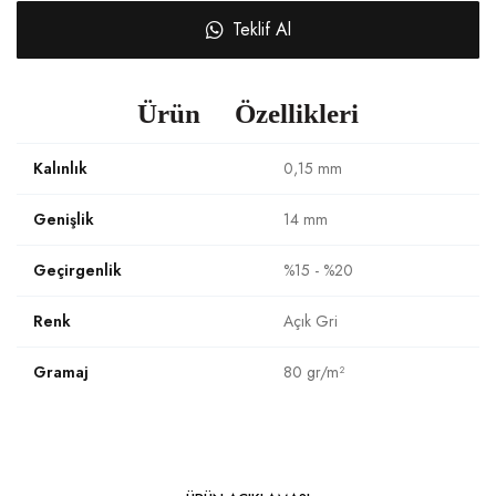
Teklif Al
Ürün Özellikleri
Kalınlık
0,15 mm
Genişlik
14 mm
Geçirgenlik
%15 - %20
Renk
Açık Gri
Gramaj
80 gr/m²