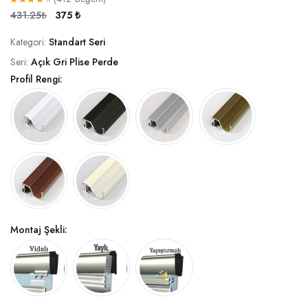
431.25₺
375 ₺
Kategori:
Standart Seri
Seri:
Açık Gri Plise Perde
Profil Rengi:
Montaj Şekli: