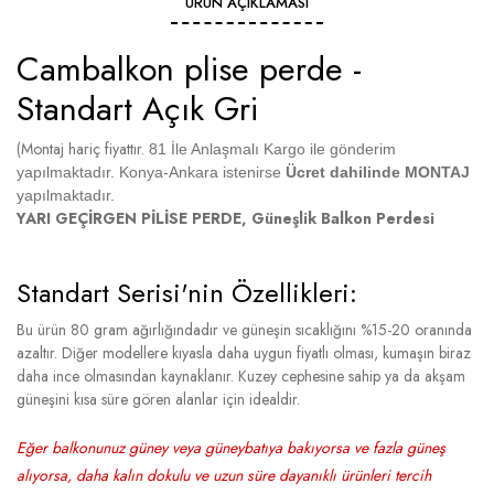
ÜRÜN AÇIKLAMASI
Cambalkon plise perde -
Standart Açık Gri
(Montaj hariç fiyattır.
81 İle Anlaşmalı Kargo ile gönderim
yapılmaktadır. Konya-Ankara istenirse
Ücret dahilinde MONTAJ
yapılmaktadır.
YARI GEÇİRGEN PİLİSE PERDE, Güneşlik Balkon Perdesi
Standart Serisi'nin Özellikleri:
Bu ürün 80 gram ağırlığındadır ve güneşin sıcaklığını %15-20 oranında
azaltır. Diğer modellere kıyasla daha uygun fiyatlı olması, kumaşın biraz
daha ince olmasından kaynaklanır. Kuzey cephesine sahip ya da akşam
güneşini kısa süre gören alanlar için idealdir.
Eğer balkonunuz güney veya güneybatıya bakıyorsa ve fazla güneş
alıyorsa, daha kalın dokulu ve uzun süre dayanıklı ürünleri tercih