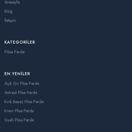
Anasayfa
Blog
İletişim
KATEGORILER
Pilise Perde
EN YENILER
Açık Gri Plise Perde
Antrasit Plise Perde
Kırık Beyaz Plise Perde
Krem Plise Perde
Siyah Plise Perde